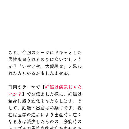
さて、今回のテーマにドキッとした
男性もおられるのではないでしょう
か？「いやいや、大袈裟な」と思わ
れた方もいるかもしれません。
前回のテーマで【
妊娠は病気じゃな
いか？
】でお伝えした様に、妊娠は
全身に渡り変化をもたらします。そ
して、妊娠・出産は命懸けです。現
在は医学の進歩により出産時に亡く
なる方は減少したものの、分娩時の
トラブルで重篤な後遺症を患われる