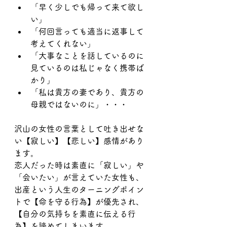
「早く少しでも帰って来て欲し
い」
「何回言っても適当に返事して
考えてくれない」
「大事なことを話しているのに
見ているのは私じゃなく携帯ば
かり」
「私は貴方の妻であり、貴方の
母親ではないのに」・・・
沢山の女性の言葉として吐き出せな
い【寂しい】【悲しい】感情があり
ます。
恋人だった時は素直に「寂しい」や
「会いたい」が言えていた女性も、
出産という人生のターニングポイン
トで【命を守る行為】が優先され、
【自分の気持ちを素直に伝える行
為】を諦めてしまいます。