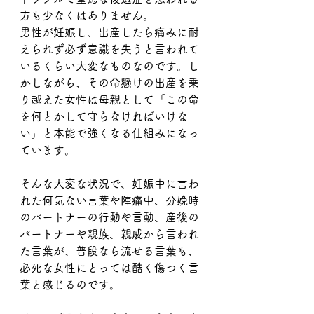
方も少なくはありません。
男性が妊娠し、出産したら痛みに耐
えられず必ず意識を失うと言われて
いるくらい大変なものなのです。し
かしながら、その命懸けの出産を乗
り越えた女性は母親として「この命
を何とかして守らなければいけな
い」と本能で強くなる仕組みになっ
ています。
そんな大変な状況で、妊娠中に言わ
れた何気ない言葉や陣痛中、分娩時
のパートナーの行動や言動、産後の
パートナーや親族、親戚から言われ
た言葉が、普段なら流せる言葉も、
必死な女性にとっては酷く傷つく言
葉と感じるのです。