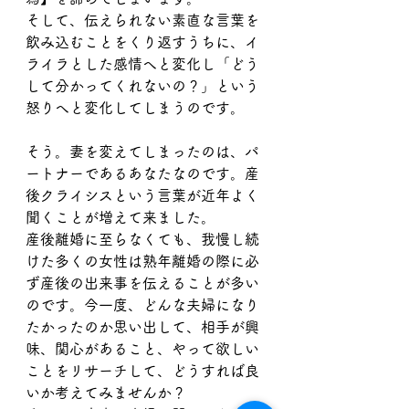
そして、伝えられない素直な言葉を
飲み込むことをくり返すうちに、イ
ライラとした感情へと変化し「どう
して分かってくれないの？」という
怒りへと変化してしまうのです。
そう。妻を変えてしまったのは、パ
ートナーであるあなたなのです。産
後クライシスという言葉が近年よく
聞くことが増えて来ました。
産後離婚に至らなくても、我慢し続
けた多くの女性は熟年離婚の際に必
ず産後の出来事を伝えることが多い
のです。今一度、どんな夫婦になり
たかったのか思い出して、相手が興
味、関心があること、やって欲しい
ことをリサーチして、どうすれば良
いか考えてみませんか？