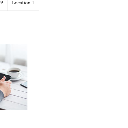
99
Location 1