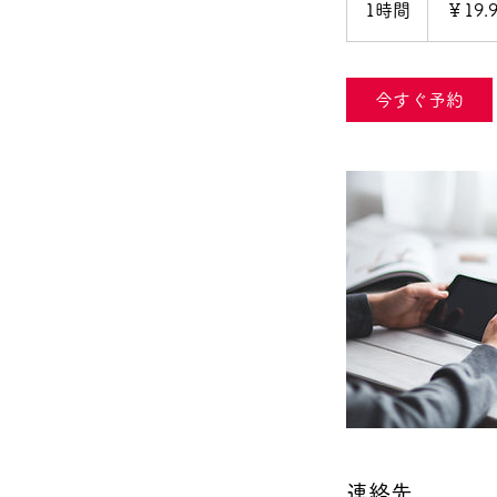
1時間
1
￥19.
時
今すぐ予約
連絡先