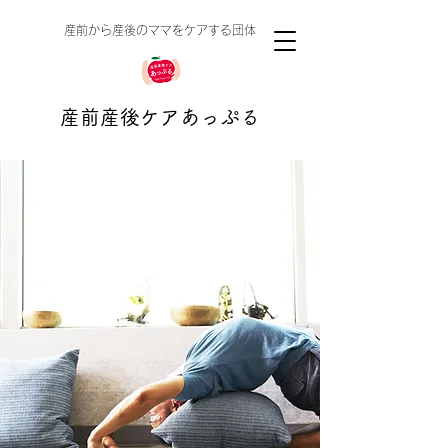
​産前から産後のママをケアする団体
産前産後ケアあっぷる