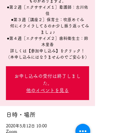
ものがありますよ。
●第２週［エクササイズ１］看護師：古川佑
佳
●第３週［講座２］保育士：吹原めぐみ
何にイライラしてるのか少し振り返ってみ
ましょ♪
●第４週［エクササイズ２］歯科衛生士：鈴
木里香
詳しくは【参加申し込み】をクリック！
（本申し込みにはなりませんのでご安心を）
お申し込みの受付は終了しまし
た。
他のイベントを見る
日時・場所
2020年5月12日 10:00
Zoom