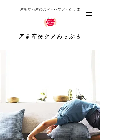
​産前から産後のママをケアする団体
産前産後ケアあっぷる