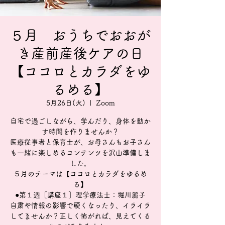
５月 おうちでおおが
き産前産後ケアの日
【ココロとカラダをゆ
るめる】
5月26日(火)
  |  
Zoom
自宅で過ごしながら、学んだり、身体を動か
す時間を作りませんか？
医療従事者と保育士が、お母さんもお子さん
も一緒に楽しめるコンテンツを沢山準備しま
した。
５月のテーマは【ココロとカラダをゆるめ
る】
●第１週［講座１］理学療法士：堀川麗子
自粛や情報の影響で硬くなったり、イライラ
してませんか？正しく怖がれば、見えてくる