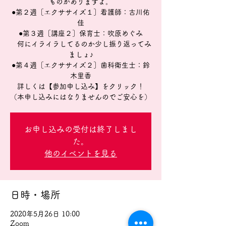
ものがありますよ。
●第２週［エクササイズ１］看護師：古川佑
佳
●第３週［講座２］保育士：吹原めぐみ
何にイライラしてるのか少し振り返ってみ
ましょ♪
●第４週［エクササイズ２］歯科衛生士：鈴
木里香
詳しくは【参加申し込み】をクリック！
（本申し込みにはなりませんのでご安心を）
お申し込みの受付は終了しまし
た。
他のイベントを見る
日時・場所
2020年5月26日 10:00
Zoom